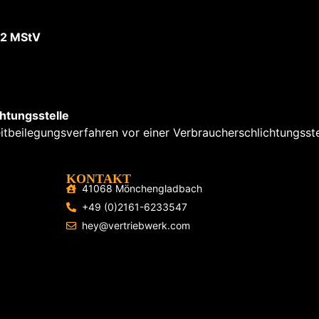
. 2 MStV
htungsstelle
reitbeilegungsverfahren vor einer Verbraucherschlichtungsst
KONTAKT
41068 Mönchengladbach
+49 (0)2161-6233547
hey@vertriebwerk.com