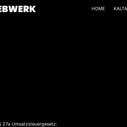
HOME
KALT
§ 27a Umsatzsteuergesetz: